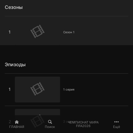
Сезоны
Сезон 1
1
Сезон 1
Эпизоды
1 серия
1
1 серия
2 серия
2
2 серия
ЧЕМПИОНАТ МИРА
FIFA2026
ГЛАВНАЯ
Поиск
Ещё