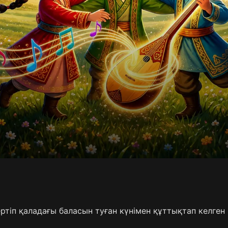
ертіп қаладағы баласын туған күнімен құттықтап келген