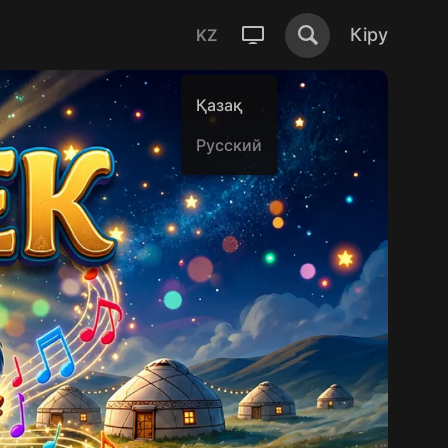
Кіру
KZ
Қазақ
Русский