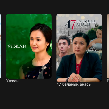
Ұлжан
Р
47 баланың анасы