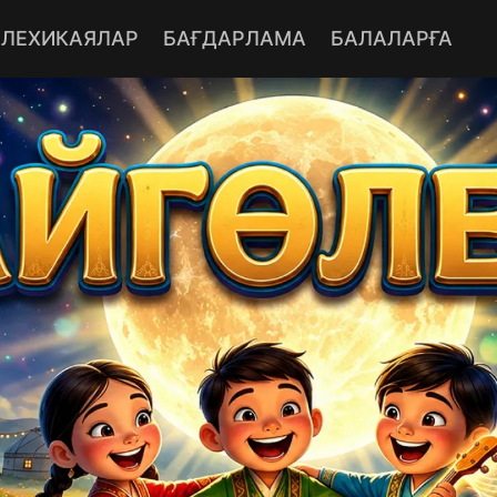
ЕЛЕХИКАЯЛАР
БАҒДАРЛАМА
БАЛАЛАРҒА