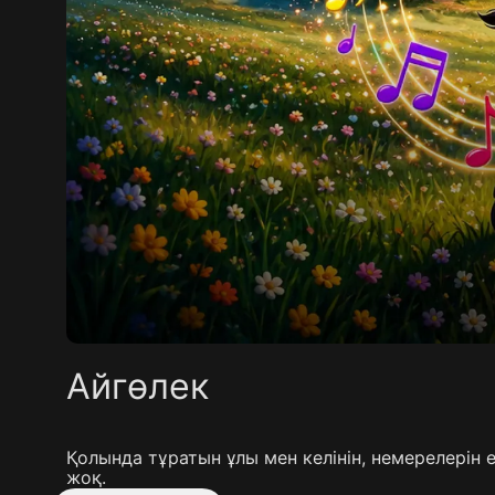
Айгөлек
Қолында тұратын ұлы мен келінін, немерелерін 
жоқ.