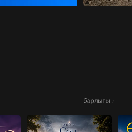
барлығы ›