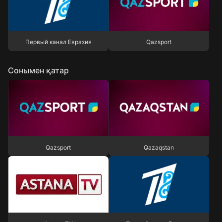
Первый канал Евразия
Qazsport
Первый канал Евразия
Qazsport
Сонымен қатар
Qazsport
Qazaqstan
Qazsport
Qazaqstan
Astana TV
Первый канал Евразия