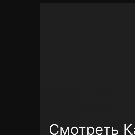
Телефон поддержки:
+7 (727) 323 10 92
Пользовательское соглашение
Политика кон
Смотреть Қ