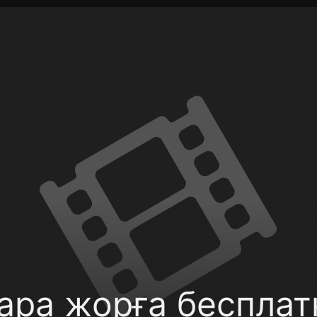
фиденциальности
Открыть приложение
Ввести пр
ара жорға бесплат