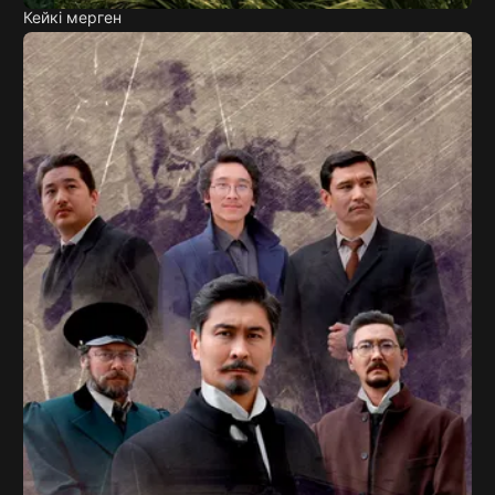
Кейкі мерген