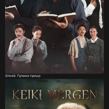
Әлкей. Ғұлама ғұмыр