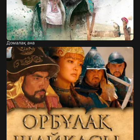
Домалақ ана