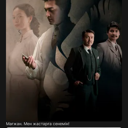
Мағжан. Мен жастарға сенемін!