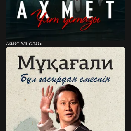
Ахмет. Ұлт ұстазы