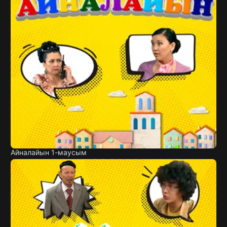
Айналайын 1-маусым