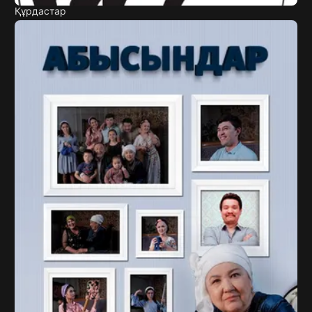
Құрдастар