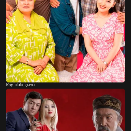
Көршінің қызы