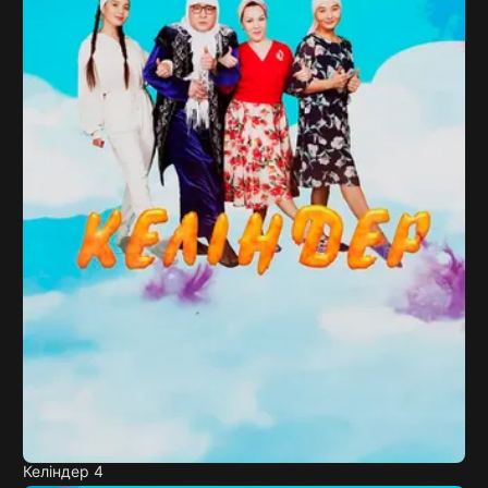
Келіндер 4