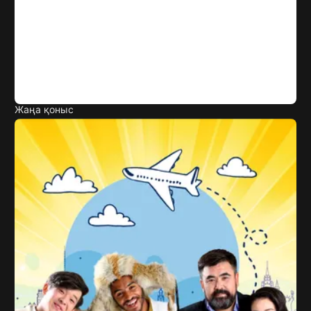
Жаңа қоныс