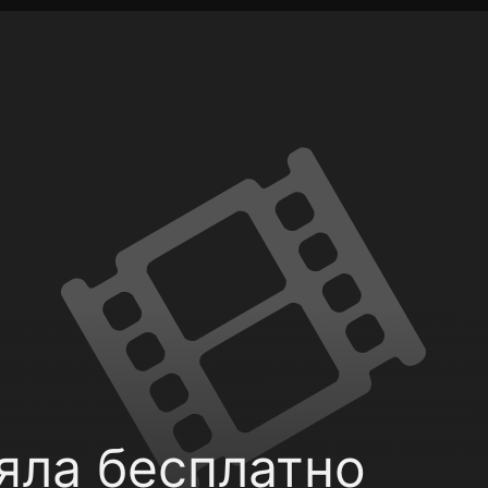
фиденциальности
Открыть приложение
Ввести пр
яла бесплатно