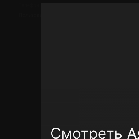
Телефон поддержки:
+7 (727) 323 10 92
Пользовательское соглашение
Политика кон
Смотреть А