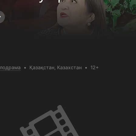
лодрама
Қазақстан
, Казахстан
12+