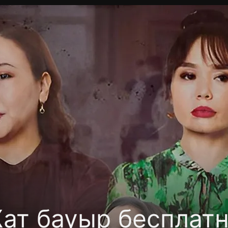
фиденциальности
Открыть приложение
Ввести пр
ат бауыр бесплат