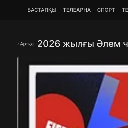
БАСТАПҚЫ
ТЕЛЕАРНА
СПОРТ
Т
2026 жылғы Әлем 
‹
Артқа